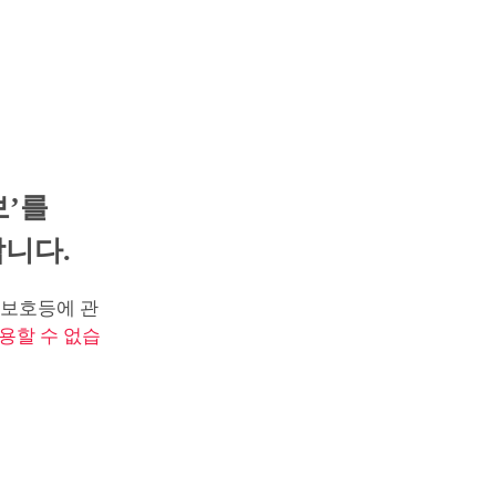
보’를
니다.
보호등에 관
용할 수 없습