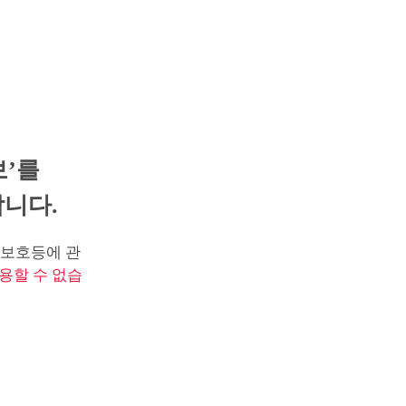
보’를
니다.
보호등에 관
용할 수 없습