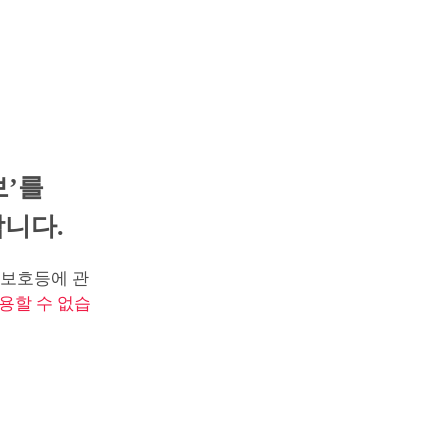
보’를
니다.
보호등에 관
용할 수 없습