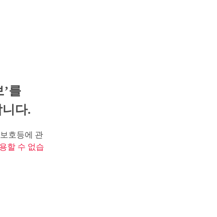
보’를
니다.
보호등에 관
용할 수 없습