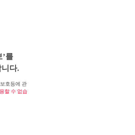
보’를
니다.
보호등에 관
용할 수 없습