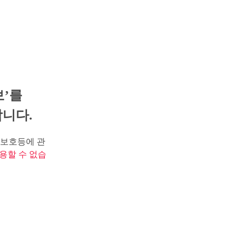
보’를
니다.
보호등에 관
용할 수 없습