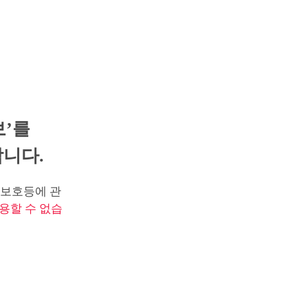
보’를
니다.
보호등에 관
용할 수 없습