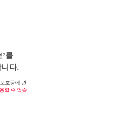
보’를
니다.
보호등에 관
용할 수 없습