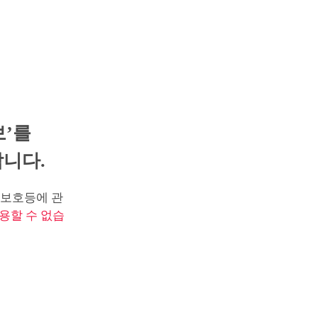
보’를
니다.
보호등에 관
용할 수 없습