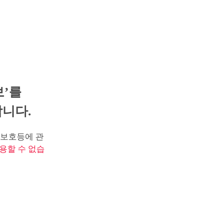
보’를
니다.
보호등에 관
용할 수 없습